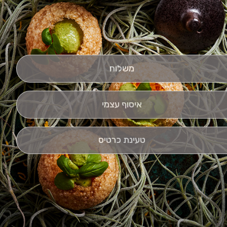
משלוח
איסוף עצמי
טעינת כרטיס