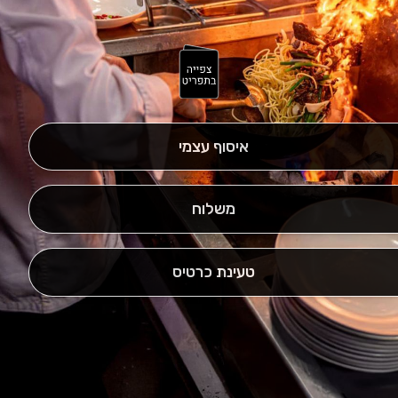
איסוף עצמי
משלוח
טעינת כרטיס