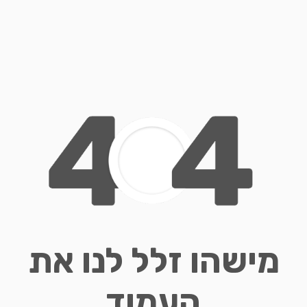
מישהו זלל לנו את
העמוד