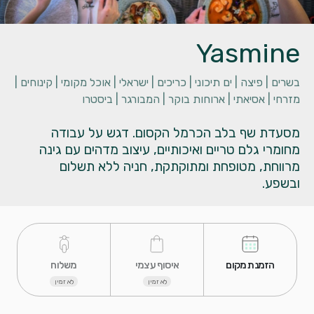
Yasmine
בשרים |
פיצה |
ים תיכוני |
כריכים |
ישראלי |
אוכל מקומי |
קינוחים |
מזרחי |
אסיאתי |
ארוחות בוקר |
המבורגר |
ביסטרו
מסעדת שף בלב הכרמל הקסום. דגש על עבודה
מחומרי גלם טריים ואיכותיים, עיצוב מדהים עם גינה
מרווחת, מטופחת ומתוקתקת, חניה ללא תשלום
ובשפע.
 הזמנת מקום 
 איסוף עצמי 
 משלוח 
לא זמין
לא זמין