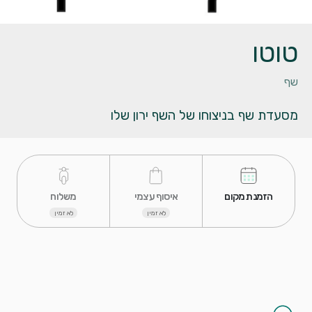
טוטו
שף
מסעדת שף בניצוחו של השף ירון שלו
 הזמנת מקום 
 איסוף עצמי 
 משלוח 
לא זמין
לא זמין