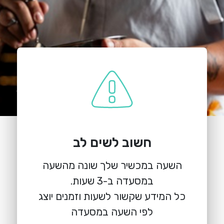
חשוב לשים לב
הזמנת מקום
השעה במכשיר שלך שונה מהשעה
פיקואל
כל המידע שקשור לשעות וזמנים יוצג
ברשבסקי 8, ראשון לציון
לפי השעה במסעדה