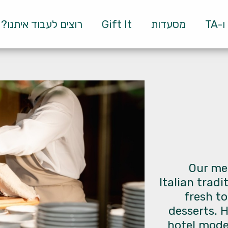
TA
מסעדות
Gift It
רוצים לעבוד איתנו?
Our men
Italian trad
fresh to
desserts. H
hotel moder