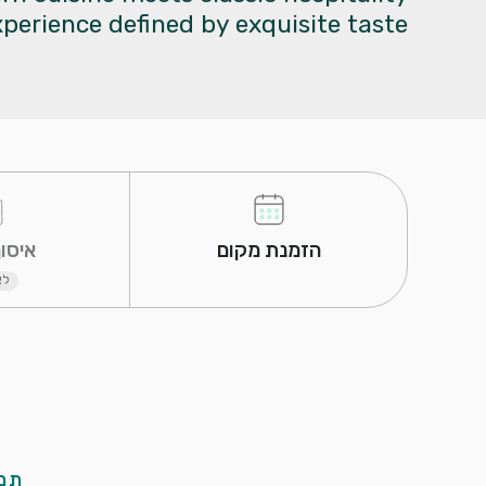
perience defined by exquisite taste.
 הזמנת מקום 
 איסוף עצמי 
לא
תמו