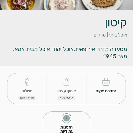
קיטון
אוכל ביתי |
מרקים
מסעדה מזרח אירופאית,אוכל יהודי אוכל מבית אמא,
מאז 1945
 הזמנת מקום 
 איסוף עצמי 
 משלוח 
לא זמין כעת
לא זמין כעת
 הזמנות 
עתידיות 