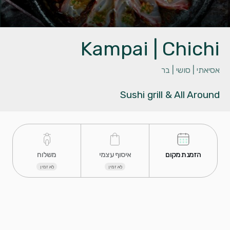
Kampai | Chichi
אסיאתי |
סושי |
בר
Sushi grill & All Around
 הזמנת מקום 
 איסוף עצמי 
 משלוח 
לא זמין
לא זמין