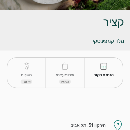
קציר
מלון קמפינסקי
 הזמנת מקום 
 איסוף עצמי 
 משלוח 
לא זמין
לא זמין
הירקון 51, תל אביב