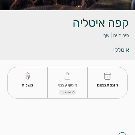
קפה איטליה
פירות ים |
שף
איטלקי
 הזמנת מקום 
 איסוף עצמי 
 משלוח 
לא זמין כעת