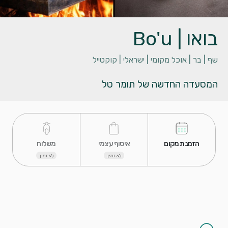
בואו | Bo'u
שף |
בר |
אוכל מקומי |
ישראלי |
קוקטייל
המסעדה החדשה של תומר טל
 הזמנת מקום 
 איסוף עצמי 
 משלוח 
לא זמין
לא זמין