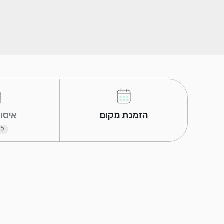
 הזמנת מקום 
 איסוף עצמי 
לא