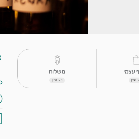
 משלוח 
 זמין
לא זמין