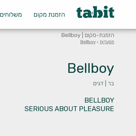
ף מסעדה null
הזמנת מקום
משלוחים ו-
הזמנת-מקום | Bellboy
מסעדות
›
Bellboy
Bellboy
בר |
דגים
SERIOUS ABOUT PLEASURE