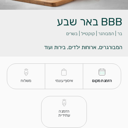
BBB באר שבע
בר |
המבורגר |
קוקטייל |
בשרים
המבורגרים, ארוחות ילדים, בירות ועוד
 הזמנת מקום 
 איסוף עצמי 
 משלוח 
 הזמנה 
עתידית 