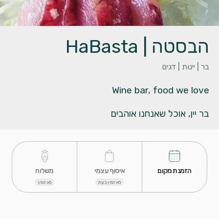
הבסטה | HaBasta
בר |
יינות |
דגים
בר יין, אוכל שאנחנו אוהבים
 הזמנת מקום 
 איסוף עצמי 
 משלוח 
לא זמין כעת
לא זמין