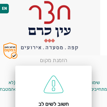
EN
הזמנת מקום
חצר עין כרם
מדרגות הרומאים 1, ירושלים
שימו לב- אנחנו לא מתחייבים על מקום ההושבה (לא 
נסגר בשעה 22:00 ובר וקינוחים ב22:30 
חשוב לשים לב