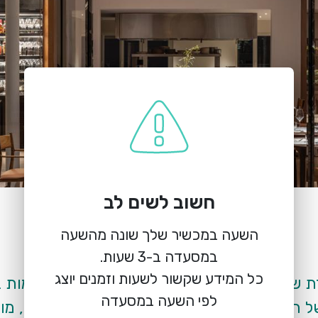
חשוב לשים לב
הזמנת מקום
R48 Chefs Table
השעה במכשיר שלך שונה מהשעה
רוטשילד 48, תל אביב
כל המידע שקשור לשעות וזמנים יוצג
לפי השעה במסעדה