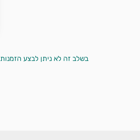
 בשלב זה לא ניתן לבצע הזמנות מקוונות. אנא צרו עמנו קשר בטלפון ע"י לחיצה על כפתור הטלפון המופיע למטה. 