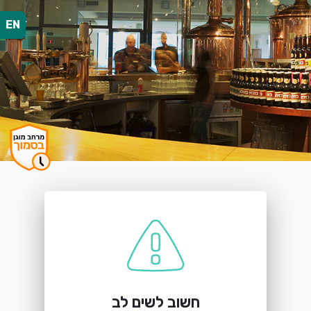
EN
הזמנת מקום
ברוהאוס הגולן קצרין
רמת הגולן, קצרין
חשוב לשים לב