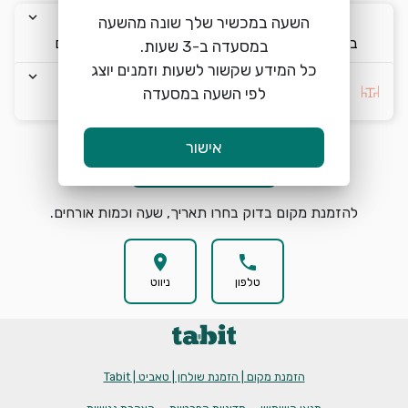
keyboard_arrow_down
keyboard_arrow_down
keyboard_arrow_down
השעה במכשיר שלך שונה מהשעה
ב׳ 10/8
18:00
2 אורחים
כל המידע שקשור לשעות וזמנים יוצג
keyboard_arrow_down
בחרו העדפה *
לפי השעה במסעדה
אישור
הזמנת מקום
search
להזמנת מקום בדוק בחרו תאריך, שעה וכמות אורחים.
location_on
phone
טלפון
ניווט
הזמנת מקום | הזמנת שולחן | טאביט | Tabit