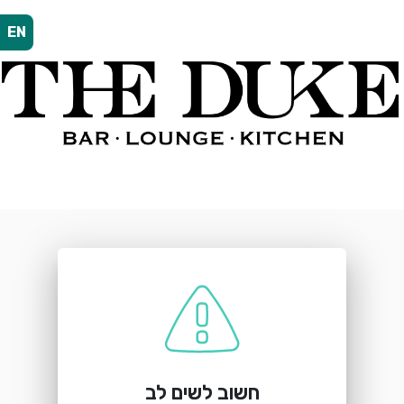
EN
הזמנת מקום
"הדיוק" - בר מסעדה
שדרות מוריה 107, חיפה
חשוב לשים לב