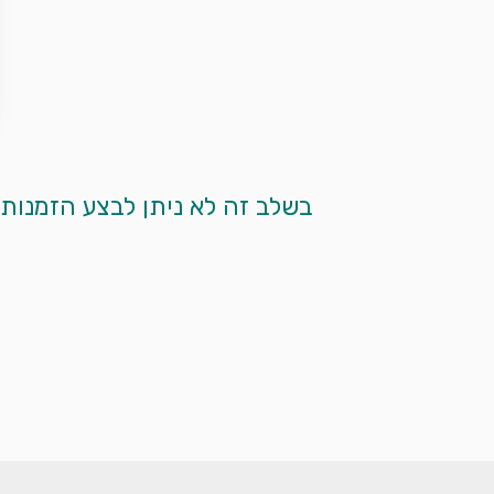
 בשלב זה לא ניתן לבצע הזמנות מקוונות. אנא צרו עמנו קשר בטלפון ע"י לחיצה על כפתור הטלפון המופיע למטה. 