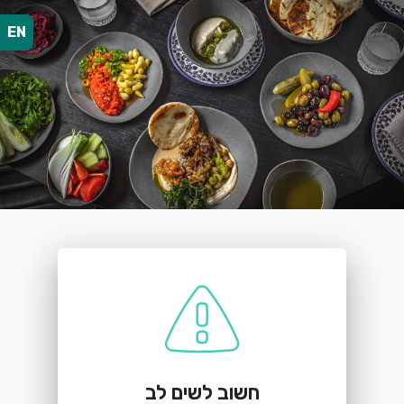
EN
הזמנת מקום
O2
מלון ענבל, ז׳בוטינסקי 3, ירושלים
חשוב לשים לב