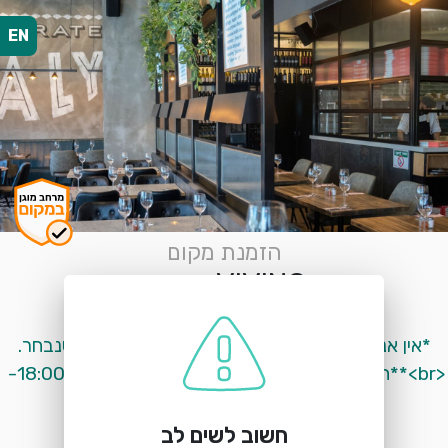
EN
הזמנת מקום
VIVINO קריות
החרושת 10 חוצות המפרץ
*אין אנו מתחייבים לשולחן מסויים באיזור הישיבה שנבחר.
<br>**הזמנת מקום מיום שישי ב 17:00 ועד שבת ב18:00- 
יש להזמין מול המסעדה בלבד.<br>
חשוב לשים לב