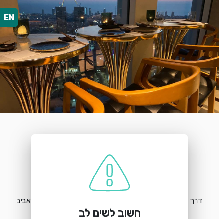
EN
הזמנת מקום
טוסי | ספורה
דרך מנחם בגין 132, קומה 49 בבניין עזריאלי העגול, תל אביב
חשוב לשים לב