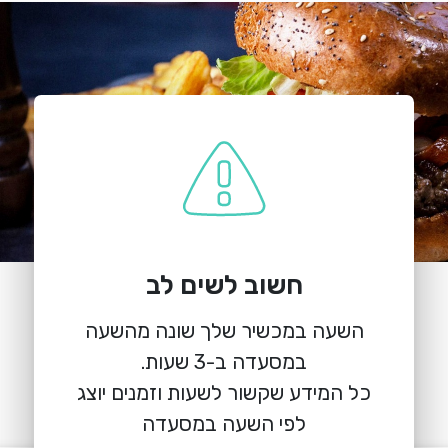
חשוב לשים לב
הזמנת מקום
השעה במכשיר שלך שונה מהשעה
אגאדיר דרורים
גלבוע 1, בני דרור
כל המידע שקשור לשעות וזמנים יוצג
לפי השעה במסעדה