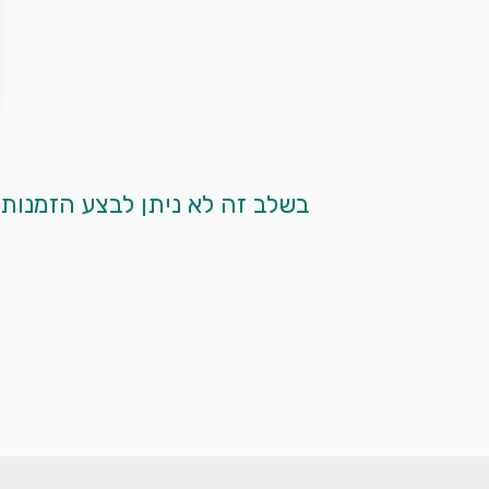
 בשלב זה לא ניתן לבצע הזמנות מקוונות. אנא צרו עמנו קשר בטלפון ע"י לחיצה על כפתור הטלפון המופיע למטה. 