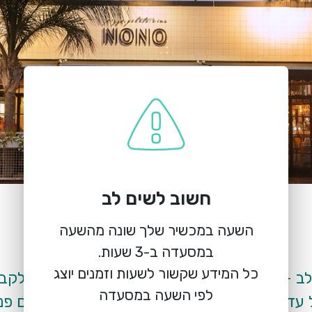
חשוב לשים לב
הזמנת מקום
נונו הוד השרון
השעה במכשיר שלך שונה מהשעה
ז'בוטינסקי 2, הוד השרון
כל המידע שקשור לשעות וזמנים יוצג
לפי השעה במסעדה