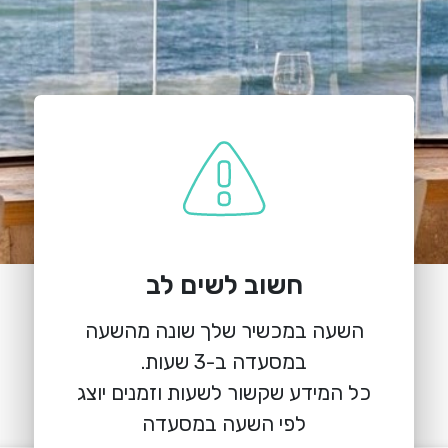
חשוב לשים לב
הזמנת מקום
השעה במכשיר שלך שונה מהשעה
הלנה בנמל
גן לאומי נמל קיסריה
כל המידע שקשור לשעות וזמנים יוצג
לפי השעה במסעדה