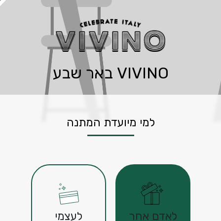
VIVINO באר שבע
למי מיועדת המתנה
לאדם אחר
לעצמי