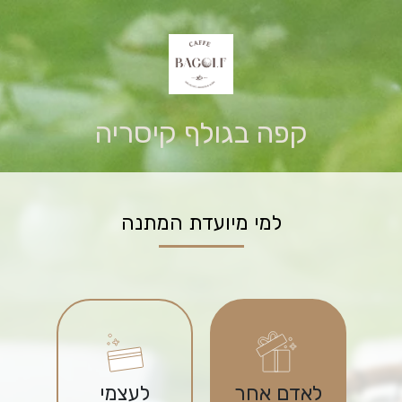
קפה בגולף קיסריה
למי מיועדת המתנה
לאדם אחר
לעצמי