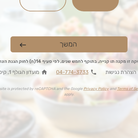
המשך
west
 זו מקנה תו קנייה, בתוקף לחמש שנים, לפי סעיף 14(ח) לחוק הגנת הצרכן
home
phone
הצהרת נגישות
04-774-3733
מועדון הגולף 1, קיסריה
 site is protected by reCAPTCHA and the Google
Privacy Policy
and
Terms of Se
apply.