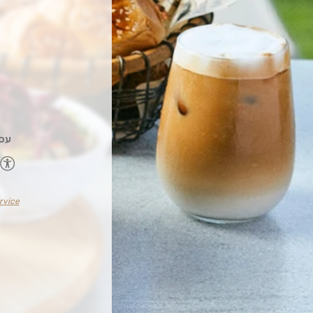
עסקה
rvice