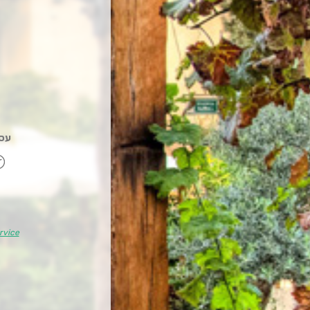
עסקה
rvice