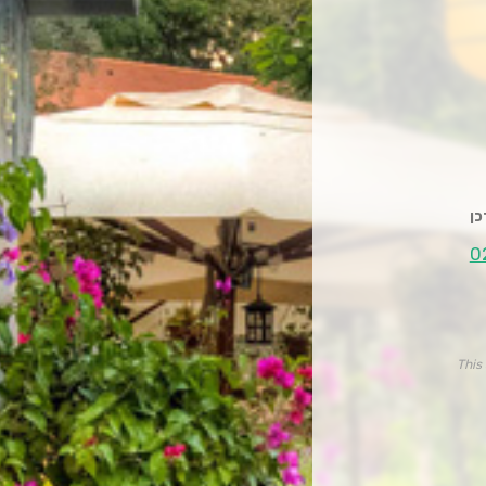
0
This