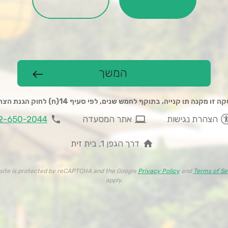
המשך
west
 זו מקנה תו קנייה, בתוקף לחמש שנים, לפי סעיף 14(ח) לחוק הגנת הצרכן
phone
computer
הצהרת נגישות
אתר המסעדה
2-650-2044
home
דרך הגפן 1, בית זית
 site is protected by reCAPTCHA and the Google
Privacy Policy
and
Terms of Se
apply.