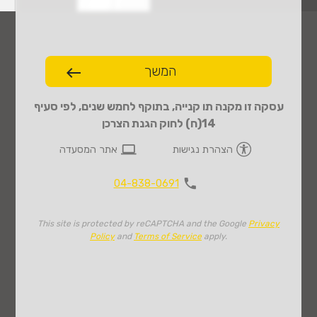
המשך
west
עסקה זו מקנה תו קנייה, בתוקף לחמש שנים, לפי סעיף
14(ח) לחוק הגנת הצרכן
computer
הצהרת נגישות
אתר המסעדה
phone
04-838-0691
This site is protected by reCAPTCHA and the Google
Privacy
Policy
and
Terms of Service
apply.