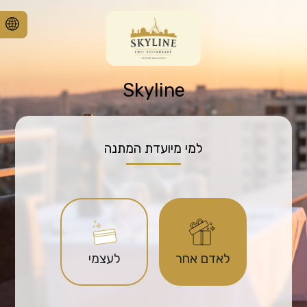
Skyline
למי מיועדת המתנה
לאדם אחר
לעצמי