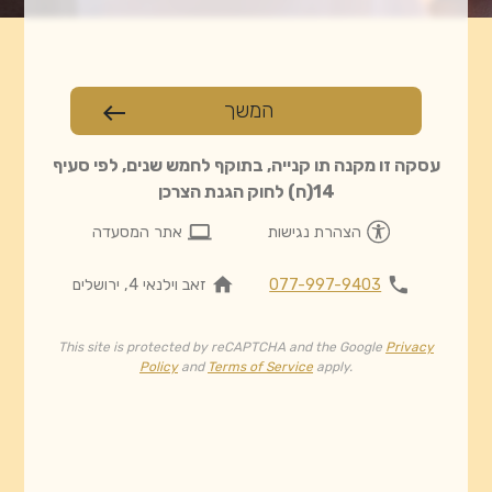
המשך
west
עסקה זו מקנה תו קנייה, בתוקף לחמש שנים, לפי סעיף
14(ח) לחוק הגנת הצרכן
computer
הצהרת נגישות
אתר המסעדה
home
phone
077-997-9403
זאב וילנאי 4, ירושלים
This site is protected by reCAPTCHA and the Google
Privacy
Policy
and
Terms of Service
apply.