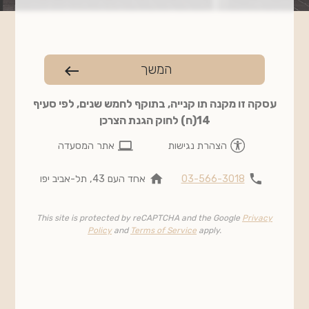
המשך
west
עסקה זו מקנה תו קנייה, בתוקף לחמש שנים, לפי סעיף
14(ח) לחוק הגנת הצרכן
computer
הצהרת נגישות
אתר המסעדה
home
phone
03-566-3018
אחד העם 43, תל-אביב יפו
This site is protected by reCAPTCHA and the Google
Privacy
Policy
and
Terms of Service
apply.