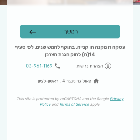
המשך
west
עסקה זו מקנה תו קנייה, בתוקף לחמש שנים, לפי סעיף
14(ח) לחוק הגנת הצרכן
phone
הצהרת נגישות
03-961-1169
home
פאול גרונינגר 4 , ראשון-לציון
This site is protected by reCAPTCHA and the Google
Privacy
Policy
and
Terms of Service
apply.