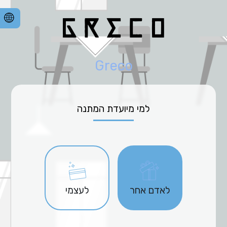
Greco
למי מיועדת המתנה
לאדם אחר
לעצמי