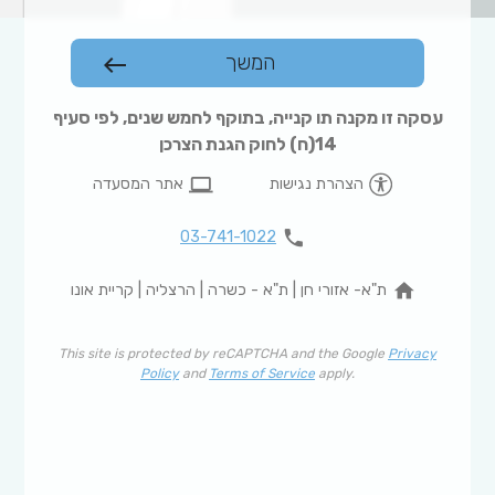
המשך
west
עסקה זו מקנה תו קנייה, בתוקף לחמש שנים, לפי סעיף
14(ח) לחוק הגנת הצרכן
computer
הצהרת נגישות
אתר המסעדה
phone
03-741-1022
home
ת"א- אזורי חן | ת"א - כשרה | הרצליה | קריית אונו
This site is protected by reCAPTCHA and the Google
Privacy
Policy
and
Terms of Service
apply.