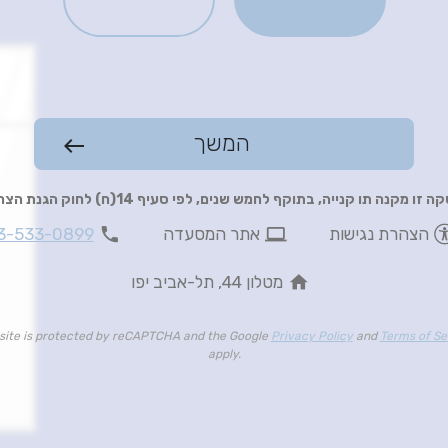
המשך
west
 זו מקנה תו קנייה, בתוקף לחמש שנים, לפי סעיף 14(ח) לחוק הגנת הצרכן
phone
computer
הצהרת נגישות
אתר המסעדה
3-533-0899
home
מטלון 44, תל-אביב יפו
 site is protected by reCAPTCHA and the Google
Privacy Policy
and
Terms of Se
apply.