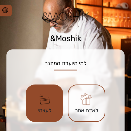
Moshik&
למי מיועדת המתנה
לאדם אחר
לעצמי