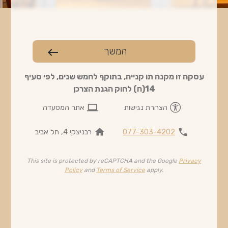
המשך
west
עסקה זו מקנה תו קנייה, בתוקף לחמש שנים, לפי סעיף
14(ח) לחוק הגנת הצרכן
computer
הצהרת נגישות
אתר המסעדה
home
phone
077-303-4202
רבניצקי 4, תל אביב
This site is protected by reCAPTCHA and the Google
Privacy
Policy
and
Terms of Service
apply.