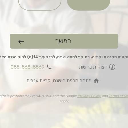
המשך
west
 זו מקנה תו קנייה, בתוקף לחמש שנים, לפי סעיף 14(ח) לחוק הגנת הצרכן
phone
הצהרת נגישות
055-568-5569
home
מתחם הרפת הישנה, קריית ענבים
 site is protected by reCAPTCHA and the Google
Privacy Policy
and
Terms of Se
apply.