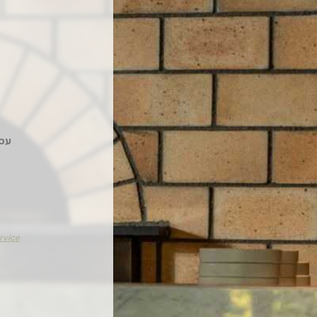
עסקה
rvice