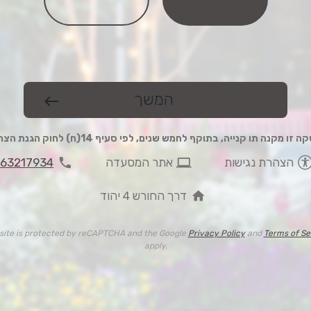
המשך
west
 זו מקנה תו קנייה, בתוקף לחמש שנים, לפי סעיף 14(ח) לחוק הגנת הצרכן
phone
computer
הצהרת נגישות
אתר המסעדה
63217934
home
דרך החורש 4 יהוד
 site is protected by reCAPTCHA and the Google
Privacy Policy
and
Terms of Se
apply.