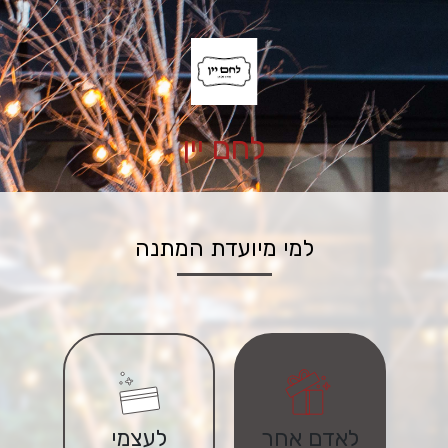
לחם יין
למי מיועדת המתנה
לאדם אחר
לעצמי