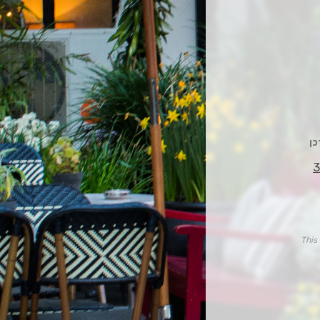
3
This