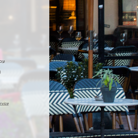
עסקה
rvice