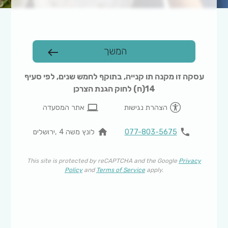
המשך
west
עסקה זו מקנה תו קנייה, בתוקף לחמש שנים, לפי סעיף
14(ח) לחוק הגנת הצרכן
computer
הצהרת נגישות
אתר המסעדה
home
phone
077-803-5675
לונץ משה 4 ,ירושלים
This site is protected by reCAPTCHA and the Google
Privacy
Policy
and
Terms of Service
apply.