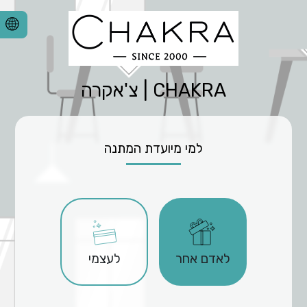
CHAKRA | צ'אקרה
למי מיועדת המתנה
לאדם אחר
לעצמי