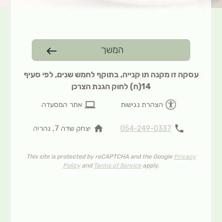
המשך
west
עסקה זו מקנה תו קנייה, בתוקף לחמש שנים, לפי סעיף
14(ח) לחוק הגנת הצרכן
computer
הצהרת נגישות
אתר המסעדה
home
phone
054-249-0337
יצחק שדה 7, נהריה
This site is protected by reCAPTCHA and the Google
Privacy
Policy
and
Terms of Service
apply.