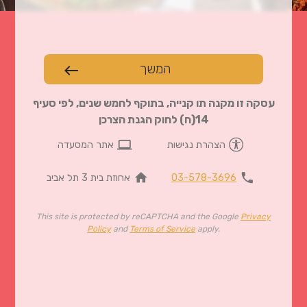
המשך
west
עסקה זו מקנה תו קנייה, בתוקף לחמש שנים, לפי סעיף
14(ח) לחוק הגנת הצרכן
computer
הצהרת נגישות
אתר המסעדה
home
phone
03-578-3696
אחוזת בית 3 תל אביב
This site is protected by reCAPTCHA and the Google
Privacy
Policy
and
Terms of Service
apply.