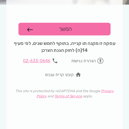
המשך
west
עסקה זו מקנה תו קנייה, בתוקף לחמש שנים, לפי סעיף
14(ח) לחוק הגנת הצרכן
phone
הצהרת נגישות
02-633-0646
home
קיבוץ קרית ענבים
This site is protected by reCAPTCHA and the Google
Privacy
Policy
and
Terms of Service
apply.