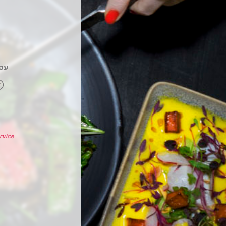
עסקה
rvice