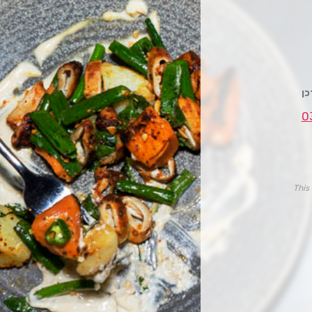
0
This