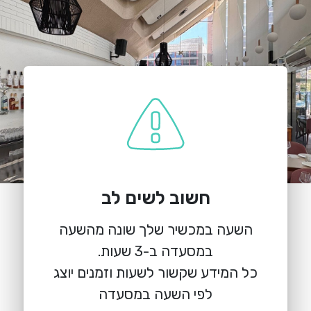
חשוב לשים לב
השעה במכשיר שלך שונה מהשעה
הזמנת מקום
ניניו
כל המידע שקשור לשעות וזמנים יוצג
לפי השעה במסעדה
וייצמן 2, תל אביב