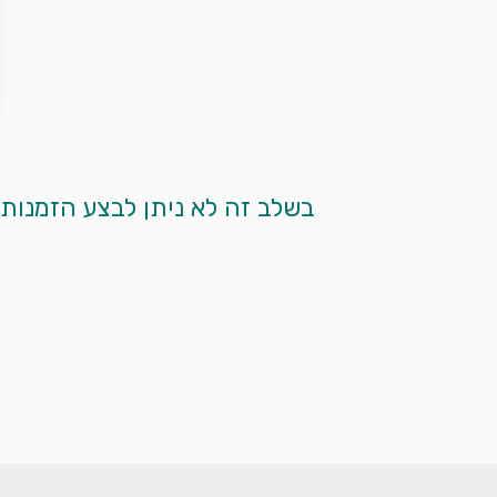
 בשלב זה לא ניתן לבצע הזמנות מקוונות. אנא צרו עמנו קשר בטלפון ע"י לחיצה על כפתור הטלפון המופיע למטה. 